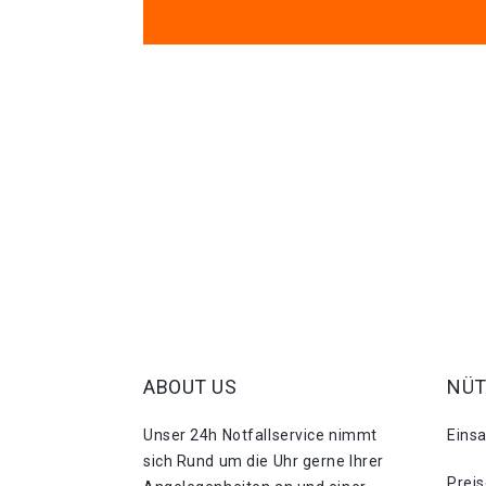
ABOUT US
NÜT
Unser 24h Notfallservice nimmt
Eins
sich Rund um die Uhr gerne Ihrer
Prei