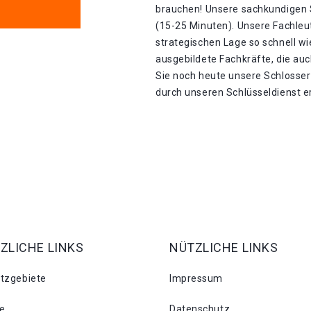
brauchen! Unsere sachkundigen S
(15-25 Minuten). Unsere Fachle
strategischen Lage so schnell wie
ausgebildete Fachkräfte, die auc
Sie noch heute unsere Schlosser
durch unseren Schlüsseldienst er
ZLICHE LINKS
NÜTZLICHE LINKS
atzgebiete
Impressum
se
Datenschutz