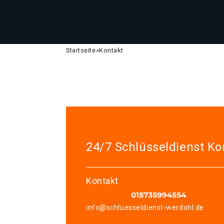
Startseite
»
Kontakt
24/7 Schlüsseldienst Ko
Kontakt
info@schluesseldienst-werdohl.de