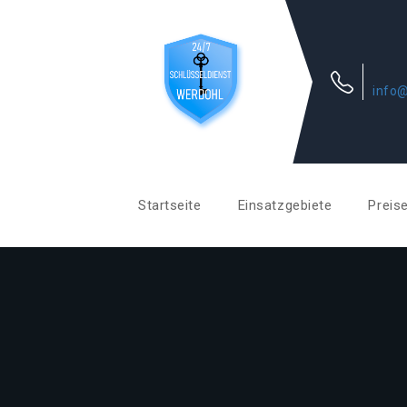
info@
Startseite
Einsatzgebiete
Preis