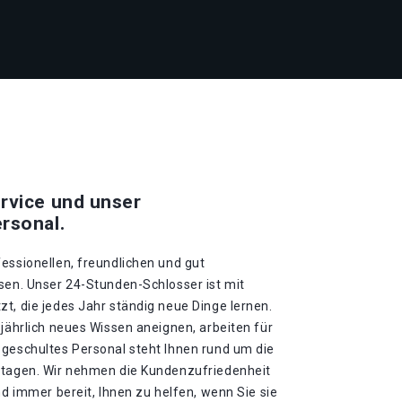
rvice und unser
rsonal.
essionellen, freundlichen und gut
sen. Unser 24-Stunden-Schlosser ist mit
t, die jedes Jahr ständig neue Dinge lernen.
 jährlich neues Wissen aneignen, arbeiten für
 geschultes Personal steht Ihnen rund um die
rtagen. Wir nehmen die Kundenzufriedenheit
nd immer bereit, Ihnen zu helfen, wenn Sie sie